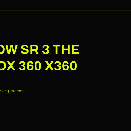
OW SR 3 THE
OX 360 X360
e de paiement.