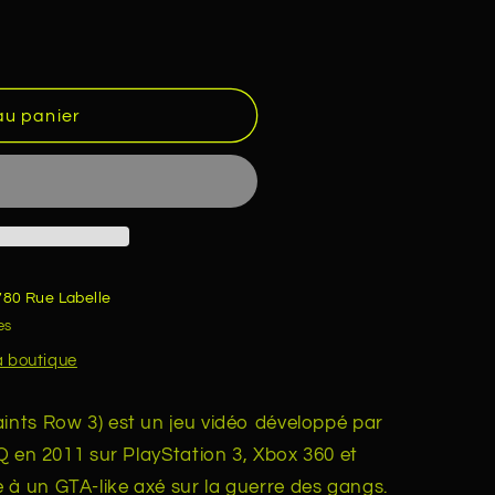
au panier
780 Rue Labelle
es
la boutique
aints Row 3) est un jeu vidéo développé par
HQ en 2011 sur PlayStation 3, Xbox 360 et
 à un GTA-like axé sur la guerre des gangs.