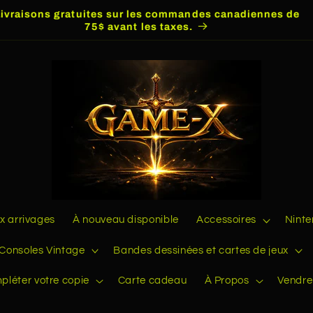
Livraisons gratuites sur les commandes canadiennes de
75$ avant les taxes.
 arrivages
À nouveau disponible
Accessoires
Nint
Consoles Vintage
Bandes dessinées et cartes de jeux
pléter votre copie
Carte cadeau
À Propos
Vendre