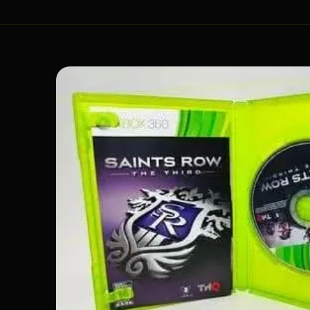
Passer aux
informations
produits