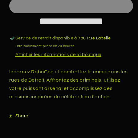
Nintendo
Nintendo
NES
NES
Service de retrait disponible à
780 Rue Labelle
Habituellement prête en 24 heures
Afficher les informations de la boutique
Incarnez RoboCop et combattez le crime dans les
rues de Detroit. Affrontez des criminels, utilisez
votre puissant arsenal et accomplissez des
missions inspirées du célèbre film d'action.
Share