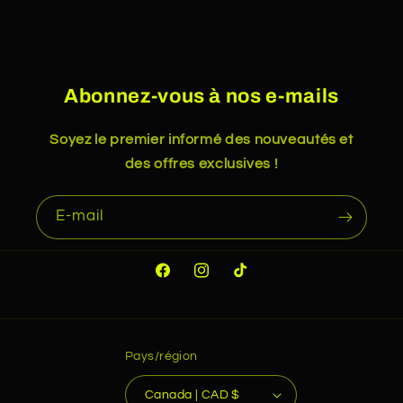
Abonnez-vous à nos e-mails
Soyez le premier informé des nouveautés et
des offres exclusives !
E-mail
Facebook
Instagram
TikTok
Pays/région
Canada | CAD $