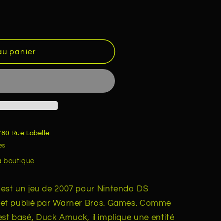
au panier
780 Rue Labelle
es
la boutique
est un jeu de 2007 pour Nintendo DS
et publié par Warner Bros. Games. Comme
 est basé, Duck Amuck, il implique une entité