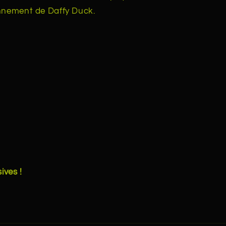
onnement de Daffy Duck.
ives !