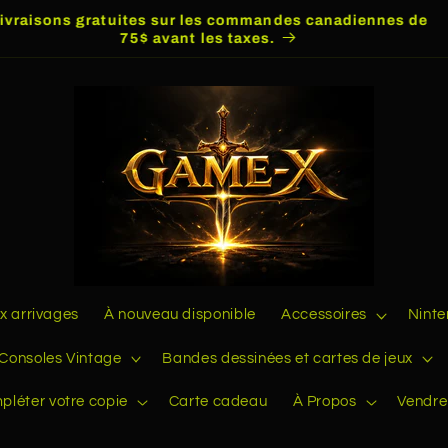
Livraisons gratuites sur les commandes canadiennes de
75$ avant les taxes.
 arrivages
À nouveau disponible
Accessoires
Nint
Consoles Vintage
Bandes dessinées et cartes de jeux
pléter votre copie
Carte cadeau
À Propos
Vendre