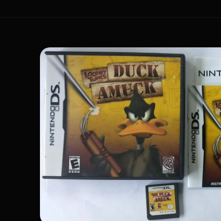
Passer aux
informations
produits