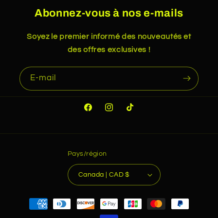
Abonnez-vous à nos e-mails
Soyez le premier informé des nouveautés et
des offres exclusives !
E-mail
Facebook
Instagram
TikTok
Pays/région
Canada | CAD $
Moyens
de