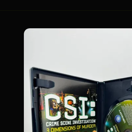
Passer aux
informations
produits