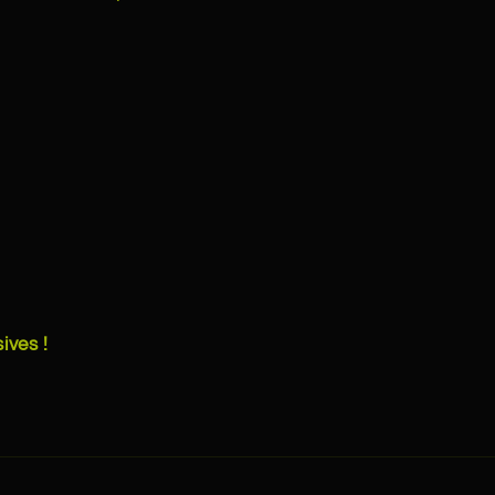
ives !