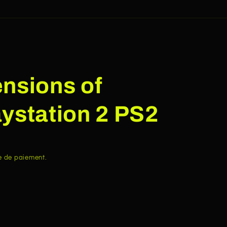
nsions of
ystation 2 PS2
e de paiement.