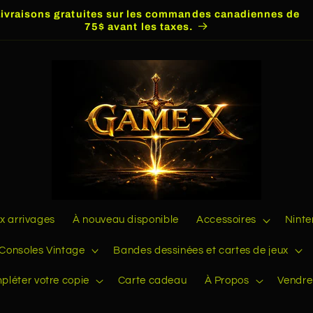
Livraisons gratuites sur les commandes canadiennes de
75$ avant les taxes.
 arrivages
À nouveau disponible
Accessoires
Nint
Consoles Vintage
Bandes dessinées et cartes de jeux
pléter votre copie
Carte cadeau
À Propos
Vendre