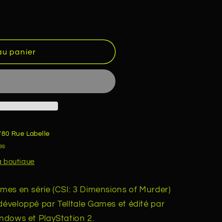
au panier
780 Rue Labelle
es
la boutique
imes en série (CSI: 3 Dimensions of Murder)
développé par Telltale Games et édité par
indows et PlayStation 2.